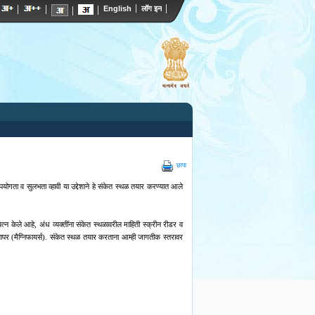
छापा
पयोगता व सुलभता व्हावी या उद्देशाने हे संकेत स्थळ तयार करण्यात आले
्न केले आहे, अंध व्यक्तींना संकेत स्थळावरील माहिती स्क्रीन रीडर व
ापर (मैग्निफायर्स). संकेत स्थळ तयार करताना आम्ही जागतीक स्तरावर