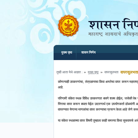
मुख्य पृष्ठ
शासन निर्णय
तुम्ही आता येथे आहात :
मुख्य पृष्ठ
वापरसुलभता
वापरसुलभता
कोणत्याही उपकरणांचा, तंत्रज्ञानाचा किवा क्षमतेचा वापर करून महाराष
आहे.
परिणामी संकेत स्थळ विविध उपकरणात बघणे शक्य होईल, जसेकी वेब सक्री
भिंगाचा वापर करून बघता येईल उदारणार्थ एक उपयोगकर्ता डोळ्यांनी 
वापरण्यात येणाऱ्या माणकांचा वापर करण्याचा प्रयत्न केला आहे जेणे करून
या संकेत स्थळाच्या वापर विषयी तुम्हाला काही समस्या किवा सुचवायच