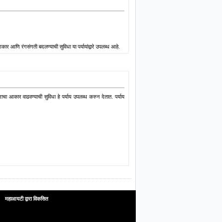
र आणि रंगसंगती बदलण्याची सुविधा या पर्यायांद्वारे उपलब्ध आहे.
ा आकार वाढवण्याची सुविधा हे पर्याय उपलब्ध करुन देतात. पर्याय
महाआयटी द्वारा विकसित