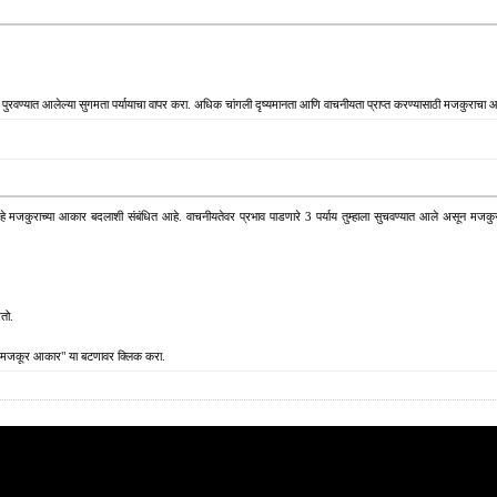
 पुरवण्यात आलेल्या सुगमता पर्यायाचा वापर करा. अधिक चांगली दृष्यमानता आणि वाचनीयता प्राप्त करण्यासाठी मजकुराचा आका
मजकुराच्या आकार बदलाशी संबंधित आहे. वाचनीयतेवर प्रभाव पाडणारे 3 पर्याय तुम्हाला सुचवण्यात आले असून मजकुराच
तो.
त "मजकूर आकार" या बटणावर क्लिक करा.