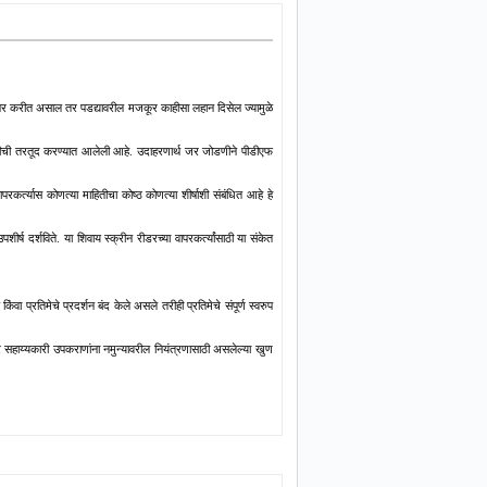
वापर करीत असाल तर पडद्यावरील मजकूर काहीसा लहान दिसेल ज्यामुळे
ोडणीची तरतूद करण्यात आलेली आहे. उदाहरणार्थ जर जोडणीने पीडीएफ
परकर्त्यास कोणत्या माहितीचा कोष्ठ कोणत्या शीर्षाशी संबंधित आहे हे
्ष दर्शविते. या शिवाय स्क्रीन रीडरच्या वापरकर्त्यांसाठी या संकेत
वा प्रतिमेचे प्रदर्शन बंद केले असले तरीही प्रतिमेचे संपूर्ण स्वरुप
 सहाय्यकारी उपकराणांना नमुन्यावरील नियंत्रणासाठी असलेल्या खुण